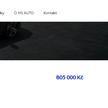
dky
O HS AUTO
Kontakt
805 000
Kč