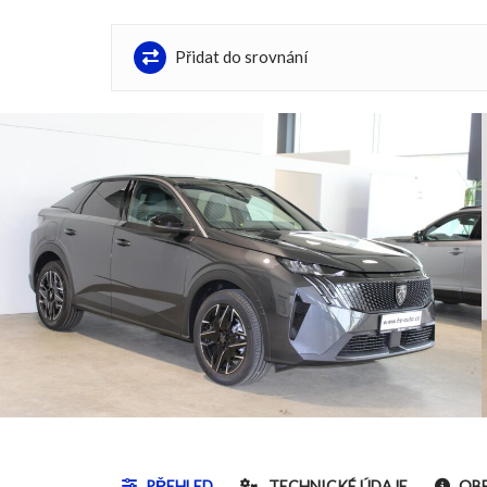
Přidat do srovnání
PŘEHLED
TECHNICKÉ ÚDAJE
OBE