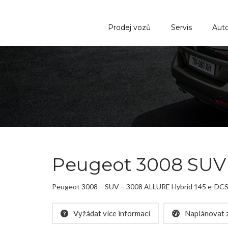
Prodej vozů
Servis
Aut
Peugeot 3008 SUV
Peugeot 3008 – SUV – 3008 ALLURE Hybrid 145 e-DCS
Vyžádat více informací
Naplánovat z