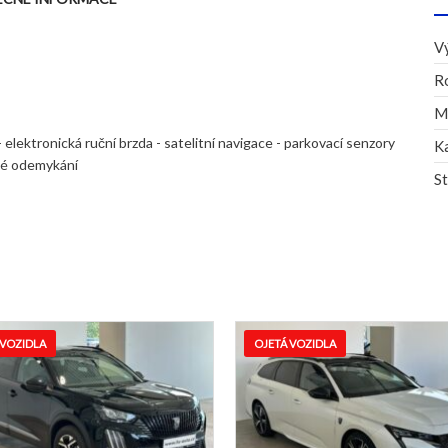
V
R
M
 elektronická ruční brzda - satelitní navigace - parkovací senzory
K
ové odemykání
S
A
OJETÁ VOZIDLA