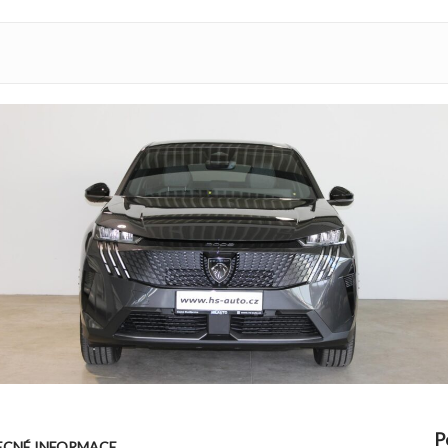
P
CNÉ INFORMACE