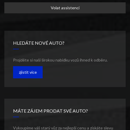
Volat assistenci
HLEDÁTE NOVÉ AUTO?
Projděte si naší širokou nabídku vozů ihned k odběru.
zjistit více
MÁTE ZÁJEM PRODAT SVÉ AUTO?
Vykoupíme váš starý vůz za nejlepší cenu a získáte slevu