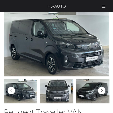
HS-AUTO
Peugeot Traveller VAN