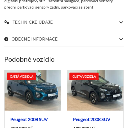
digitální přístrojový štít - satelitní navigace, parkovací senzory
přední, parkovací senzory zadní, parkovací asistent
TECHNICKÉ ÚDAJE
OBECNÉ INFORMACE
Podobné vozidlo
OJETÁ VOZIDLA
OJETÁ VOZIDLA
Peugeot 2008 SUV
Peugeot 2008 SUV