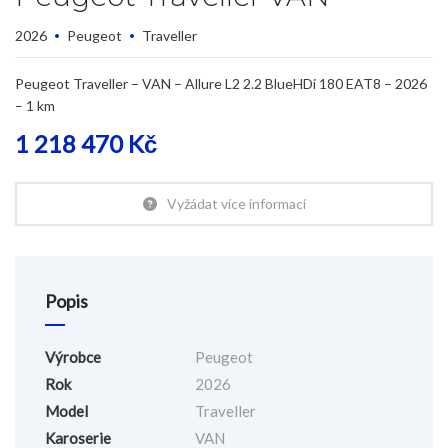
2026
Peugeot
Traveller
Peugeot Traveller – VAN – Allure L2 2.2 BlueHDi 180 EAT8 – 2026
– 1 km
1 218 470
Kč
Vyžádat více informací
Popis
Výrobce
Peugeot
Rok
2026
Model
Traveller
Karoserie
VAN