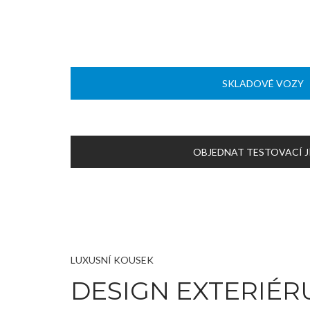
SKLADOVÉ VOZY
OBJEDNAT TESTOVACÍ J
LUXUSNÍ KOUSEK
DESIGN EXTERIÉR