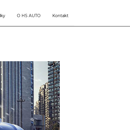
dky
O HS AUTO
Kontakt