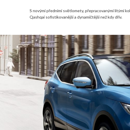
S novými předními světlomety, přepracovanými litými ko
Qashqai sofistikovanější a dynamičtější než kdy dřív.