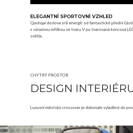
ELEGANTNÍ SPORTOVNÍ VZHLED
Qashqai doslova srší energií: od fantastické přední části
s výraznou mřížkou ve tvaru V po tvarovaná koncová LE
světla.
CHYTRÝ PROSTOR
DESIGN INTERIÉR
Luxusní městský crossover je dokonale vyladěný do posl