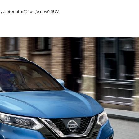
ly a přední mřížkou je nové SUV