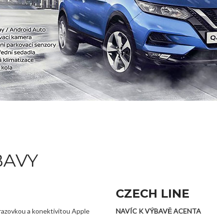
BAVY
CZECH LINE
razovkou a konektivitou Apple
NAVÍC K VÝBAVĚ ACENTA