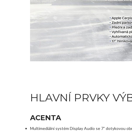
HLAVNÍ PRVKY VÝ
ACENTA
Multimediální systém Display Audio se 7” dotykovou ob