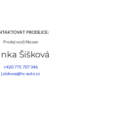
NTAKTOVAT PRODEJCE:
Prodej vozů Nissan
anka Šišková
+420 775 707 346
j.siskova@hs-auto.cz