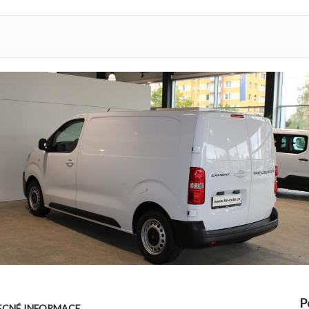
P
CNÉ INFORMACE