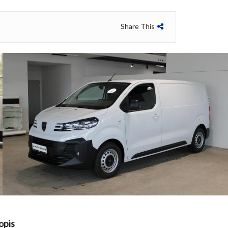
Share This
opis