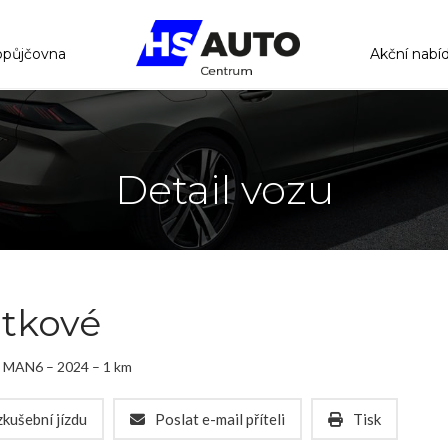
opůjčovna
Akční nabí
Detail vozu
itkové
5 MAN6 – 2024 – 1 km
kušební jízdu
Poslat e-mail příteli
Tisk