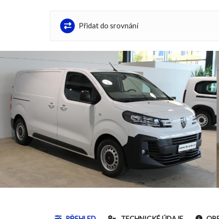
Přidat do srovnání
PŘEHLED
TECHNICKÉ ÚDAJE
OBE